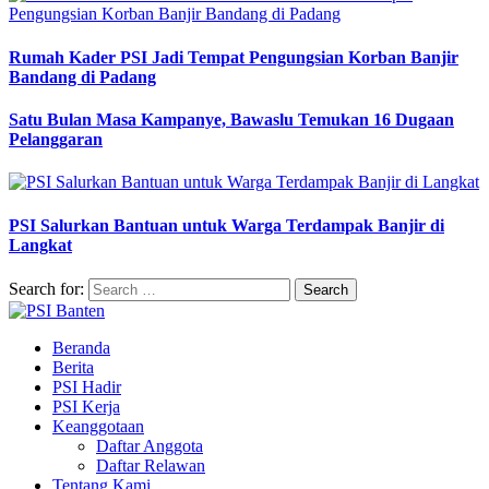
Rumah Kader PSI Jadi Tempat Pengungsian Korban Banjir
Bandang di Padang
Satu Bulan Masa Kampanye, Bawaslu Temukan 16 Dugaan
Pelanggaran
PSI Salurkan Bantuan untuk Warga Terdampak Banjir di
Langkat
Search for:
Beranda
Berita
PSI Hadir
PSI Kerja
Keanggotaan
Daftar Anggota
Daftar Relawan
Tentang Kami