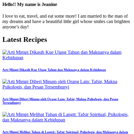
Hello!! My name is Jeanine
I love to eat, travel, and eat some more! I am married to the man of
my dreams and have a beautiful little girl whose smiles can brighten
anyone’s day!
Latest Recipes
Arti Mimpi Dikasih Kue Ulang Tahun dan Maknanya dalam Kehidupan
Arti Mimpi Diberi Minum oleh Orang Lain: Tafsir, Makna Psikologis, dan Pesan
Tersembunyi
Arti Mimpi Melihat Tuhan di Langit: Tafsir Spiritual, Psikologis, dan Maknanya dalam