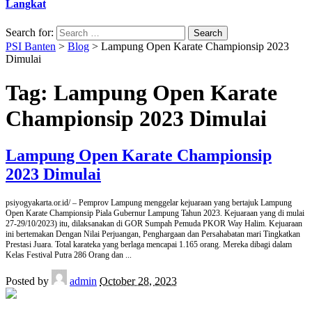
Langkat
Search for:
PSI Banten
>
Blog
>
Lampung Open Karate Championsip 2023
Dimulai
Tag:
Lampung Open Karate
Championsip 2023 Dimulai
Lampung Open Karate Championsip
2023 Dimulai
psiyogyakarta.or.id/ – Pemprov Lampung menggelar kejuaraan yang bertajuk Lampung
Open Karate Championsip Piala Gubernur Lampung Tahun 2023. Kejuaraan yang di mulai
27-29/10/2023) itu, dilaksanakan di GOR Sumpah Pemuda PKOR Way Halim. Kejuaraan
ini bertemakan Dengan Nilai Perjuangan, Penghargaan dan Persahabatan mari Tingkatkan
Prestasi Juara. Total karateka yang berlaga mencapai 1.165 orang. Mereka dibagi dalam
Kelas Festival Putra 286 Orang dan
...
Posted by
admin
October 28, 2023