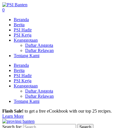
0
Beranda
Berita
PSI Hadir
PSI Kerja
Keanggotaan
Daftar Anggota
Daftar Relawan
Tentang Kami
Beranda
Berita
PSI Hadir
PSI Kerja
Keanggotaan
Daftar Anggota
Daftar Relawan
Tentang Kami
Flash Sale!
to get a free eCookbook with our top 25 recipes.
Learn More
Search for: