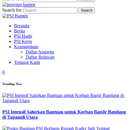
Search for:
Beranda
Berita
PSI Hadir
PSI Kerja
Keanggotaan
Daftar Anggota
Daftar Relawan
Tentang Kami
0
Trending Now
PSI Intensif Salurkan Bantuan untuk Korban Banjir Bandang
di Tapanuli Utara