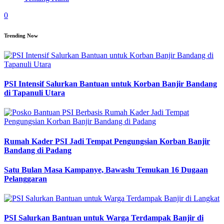
0
Trending Now
PSI Intensif Salurkan Bantuan untuk Korban Banjir Bandang
di Tapanuli Utara
Rumah Kader PSI Jadi Tempat Pengungsian Korban Banjir
Bandang di Padang
Satu Bulan Masa Kampanye, Bawaslu Temukan 16 Dugaan
Pelanggaran
PSI Salurkan Bantuan untuk Warga Terdampak Banjir di