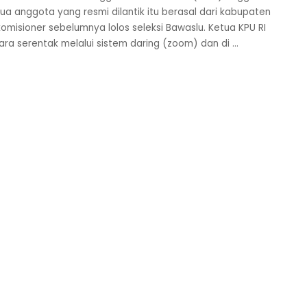
ua anggota yang resmi dilantik itu berasal dari kabupaten
misioner sebelumnya lolos seleksi Bawaslu. Ketua KPU RI
ara serentak melalui sistem daring (zoom) dan di
...