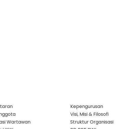
taran
Kepengurusan
nggota
Visi, Misi & Filosofi
ikasi Wartawan
Struktur Organisasi