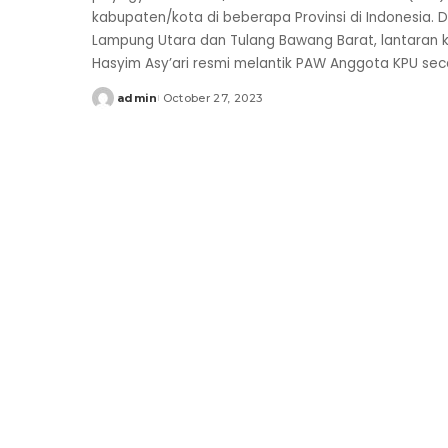
kabupaten/kota di beberapa Provinsi di Indonesia. D
Lampung Utara dan Tulang Bawang Barat, lantaran ko
Hasyim Asy’ari resmi melantik PAW Anggota KPU sec
admin
October 27, 2023
Posted
by