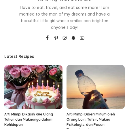
I love to eat, travel, and eat some more! I am
married to the man of my dreams and have a
beautiful little girl whose smiles can brighten
anyone’s day!
Latest Recipes
Arti Mimpi Dikasih Kue Ulang
Arti Mimpi Diberi Minum oleh
Tahun dan Maknanya dalam
Orang Lain: Tafsir, Makna
Kehidupan
Psikologis, dan Pesan