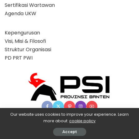
Sertifikasi Wartawan
Agenda UKW
Kepengurusan
Visi, Misi & Filosofi
Struktur Organisasi
PD PRT PWI
Our website uses cookies to improve your experience. Learn
more about:
cookie policy
© 2025 Partai Super, powered by BangX.
Accept