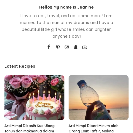
Hello!! My name is Jeanine
I love to eat, travel, and eat some more! I am
married to the man of my dreams and have a
beautiful little girl whose smiles can brighten
anyone’s day!
Latest Recipes
Arti Mimpi Dikasih Kue Ulang
Arti Mimpi Diberi Minum oleh
Tahun dan Maknanya dalam
Orang Lain: Tafsir, Makna