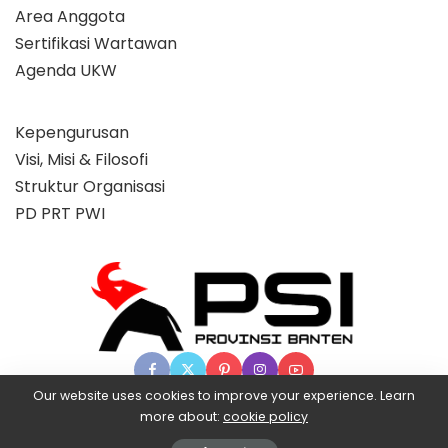
Area Anggota
Sertifikasi Wartawan
Agenda UKW
Kepengurusan
Visi, Misi & Filosofi
Struktur Organisasi
PD PRT PWI
Our website uses cookies to improve your experience. Learn
more about:
cookie policy