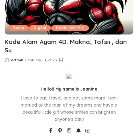
Berita
Digital
DUNIA KAMPUS
Kode Alam Ayam 4D: Makna, Tafsir, dan
Su
admin
February 18, 2026
Posted
by
Hello!! My name is Jeanine
I love to eat, travel, and eat some more! I am
married to the man of my dreams and have a
beautiful little girl whose smiles can brighten
anyone’s day!