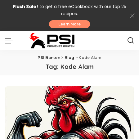
Flash Sale!
to get a free eCookbook with our top 25
recipes.
Learn More
PSI Banten
>
Blog
>
Kode Alam
Tag:
Kode Alam