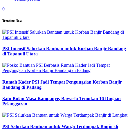
0
Trending Now
PSI Intensif Salurkan Bantuan untuk Korban Banjir Bandang
di Tapanuli Utara
Rumah Kader PSI Jadi Tempat Pengungsian Korban Banjir
Bandang di Padang
Satu Bulan Masa Kampanye, Bawaslu Temukan 16 Dugaan
Pelanggaran
PSI Salurkan Bantuan untuk Warga Terdampak Banjir di