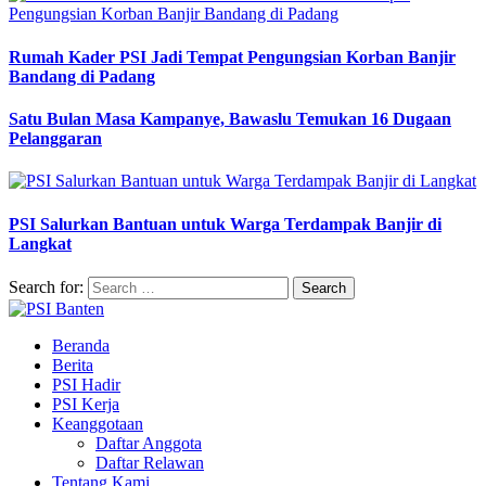
Rumah Kader PSI Jadi Tempat Pengungsian Korban Banjir
Bandang di Padang
Satu Bulan Masa Kampanye, Bawaslu Temukan 16 Dugaan
Pelanggaran
PSI Salurkan Bantuan untuk Warga Terdampak Banjir di
Langkat
Search for:
Beranda
Berita
PSI Hadir
PSI Kerja
Keanggotaan
Daftar Anggota
Daftar Relawan
Tentang Kami