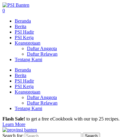
0
Beranda
Berita
PSI Hadir
PSI Kerja
Keanggotaan
Daftar Anggota
Daftar Relawan
Tentang Kami
Beranda
Berita
PSI Hadir
PSI Kerja
Keanggotaan
Daftar Anggota
Daftar Relawan
Tentang Kami
Flash Sale!
to get a free eCookbook with our top 25 recipes.
Learn More
Search for: