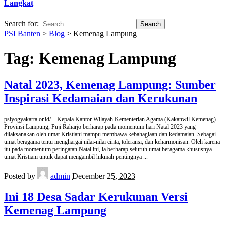
Langkat
Search for:
PSI Banten
>
Blog
>
Kemenag Lampung
Tag:
Kemenag Lampung
Natal 2023, Kemenag Lampung: Sumber
Inspirasi Kedamaian dan Kerukunan
psiyogyakarta.or.id/ – Kepala Kantor Wilayah Kementerian Agama (Kakanwil Kemenag)
Provinsi Lampung, Puji Raharjo berharap pada momentum hari Natal 2023 yang
dilaksanakan oleh umat Kristiani mampu membawa kebahagiaan dan kedamaian. Sebagai
umat beragama tentu menghargai nilai-nilai cinta, toleransi, dan keharmonisan. Oleh karena
itu pada momentum peringatan Natal ini, ia berharap seluruh umat beragama khususnya
umat Kristiani untuk dapat mengambil hikmah pentingnya
...
Posted by
admin
December 25, 2023
Ini 18 Desa Sadar Kerukunan Versi
Kemenag Lampung