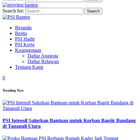
Search for:
Beranda
Berita
PSI Hadir
PSI Kerja
Keanggotaan
Daftar Anggota
Daftar Relawan
Tentang Kami
0
Trending Now
PSI Intensif Salurkan Bantuan untuk Korban Banjir Bandang
di Tapanuli Utara