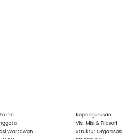
taran
Kepengurusan
nggota
Visi, Misi & Filosofi
ikasi Wartawan
Struktur Organisasi