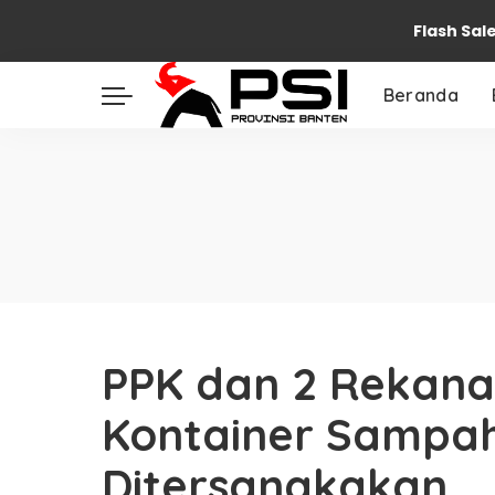
Flash Sal
Beranda
PPK dan 2 Rekan
Kontainer Sampa
Ditersangkakan