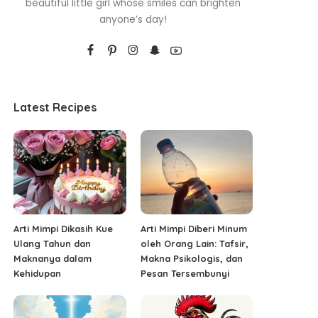
beautiful little girl whose smiles can brighten
anyone’s day!
Latest Recipes
Arti Mimpi Dikasih Kue
Arti Mimpi Diberi Minum
Ulang Tahun dan
oleh Orang Lain: Tafsir,
Maknanya dalam
Makna Psikologis, dan
Kehidupan
Pesan Tersembunyi