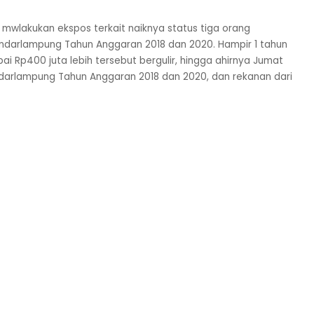
a mwlakukan ekspos terkait naiknya status tiga orang
ndarlampung Tahun Anggaran 2018 dan 2020. Hampir 1 tahun
 Rp400 juta lebih tersebut bergulir, hingga ahirnya Jumat
ndarlampung Tahun Anggaran 2018 dan 2020, dan rekanan dari