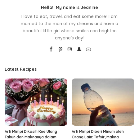
Hello!! My name is Jeanine
I love to eat, travel, and eat some more! I am
married to the man of my dreams and have a
beautiful little girl whose smiles can brighten
anyone’s day!
Latest Recipes
Arti Mimpi Dikasih Kue Ulang
Arti Mimpi Diberi Minum oleh
Tahun dan Maknanya dalam
Orang Lain: Tafsir, Makna