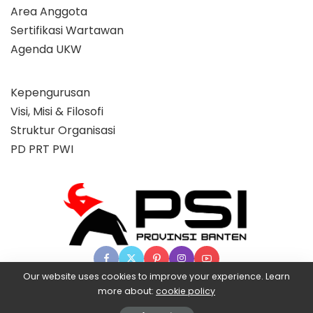
Area Anggota
Sertifikasi Wartawan
Agenda UKW
Kepengurusan
Visi, Misi & Filosofi
Struktur Organisasi
PD PRT PWI
Our website uses cookies to improve your experience. Learn
more about:
cookie policy