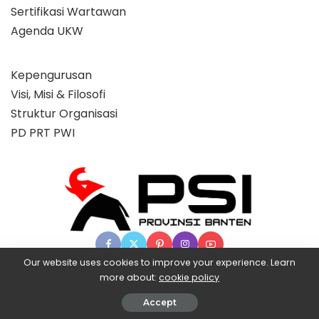
Sertifikasi Wartawan
Agenda UKW
Kepengurusan
Visi, Misi & Filosofi
Struktur Organisasi
PD PRT PWI
Our website uses cookies to improve your experience. Learn
more about:
cookie policy
© 2025 Partai Super, powered by BangX.
Accept