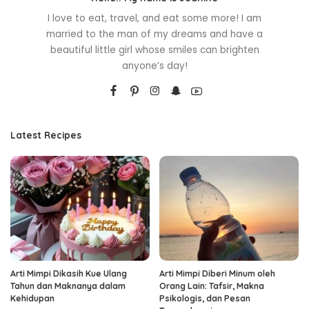
I love to eat, travel, and eat some more! I am
married to the man of my dreams and have a
beautiful little girl whose smiles can brighten
anyone’s day!
Latest Recipes
Arti Mimpi Dikasih Kue Ulang
Arti Mimpi Diberi Minum oleh
Tahun dan Maknanya dalam
Orang Lain: Tafsir, Makna
Kehidupan
Psikologis, dan Pesan