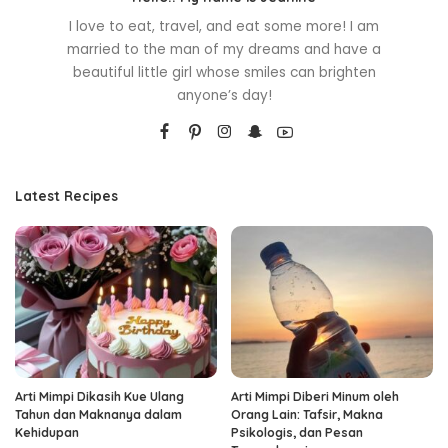
I love to eat, travel, and eat some more! I am
married to the man of my dreams and have a
beautiful little girl whose smiles can brighten
anyone’s day!
Latest Recipes
Arti Mimpi Dikasih Kue Ulang
Arti Mimpi Diberi Minum oleh
Tahun dan Maknanya dalam
Orang Lain: Tafsir, Makna
Kehidupan
Psikologis, dan Pesan