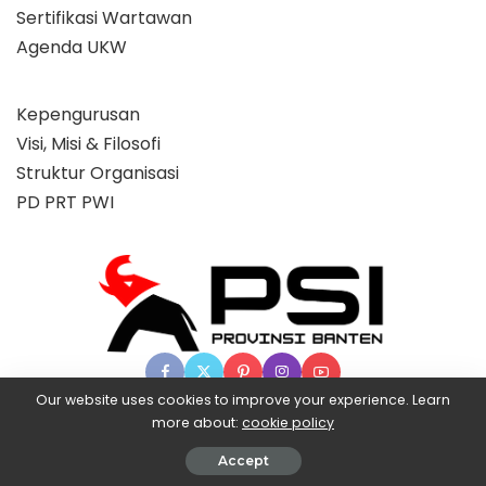
Sertifikasi Wartawan
Agenda UKW
Kepengurusan
Visi, Misi & Filosofi
Struktur Organisasi
PD PRT PWI
Our website uses cookies to improve your experience. Learn
more about:
cookie policy
© 2025 Partai Super, powered by BangX.
Accept