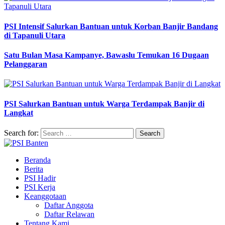
PSI Intensif Salurkan Bantuan untuk Korban Banjir Bandang
di Tapanuli Utara
Satu Bulan Masa Kampanye, Bawaslu Temukan 16 Dugaan
Pelanggaran
PSI Salurkan Bantuan untuk Warga Terdampak Banjir di
Langkat
Search for:
Beranda
Berita
PSI Hadir
PSI Kerja
Keanggotaan
Daftar Anggota
Daftar Relawan
Tentang Kami