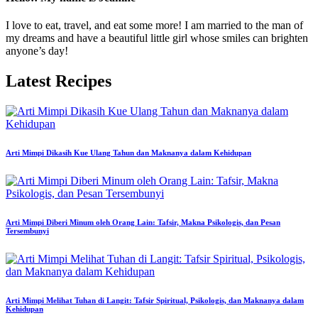
I love to eat, travel, and eat some more! I am married to the man of
my dreams and have a beautiful little girl whose smiles can brighten
anyone’s day!
Latest Recipes
Arti Mimpi Dikasih Kue Ulang Tahun dan Maknanya dalam Kehidupan
Arti Mimpi Diberi Minum oleh Orang Lain: Tafsir, Makna Psikologis, dan Pesan
Tersembunyi
Arti Mimpi Melihat Tuhan di Langit: Tafsir Spiritual, Psikologis, dan Maknanya dalam
Kehidupan