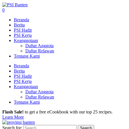
0
Beranda
Berita
PSI Hadir
PSI Kerja
Keanggotaan
Daftar Anggota
Daftar Relawan
Tentang Kami
Beranda
Berita
PSI Hadir
PSI Kerja
Keanggotaan
Daftar Anggota
Daftar Relawan
Tentang Kami
Flash Sale!
to get a free eCookbook with our top 25 recipes.
Learn More
Search for: