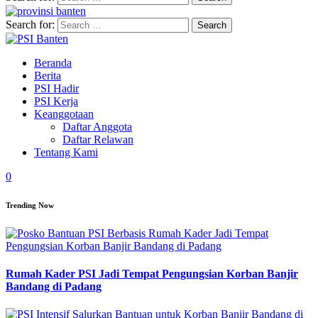
Search for:
Beranda
Berita
PSI Hadir
PSI Kerja
Keanggotaan
Daftar Anggota
Daftar Relawan
Tentang Kami
0
Trending Now
Rumah Kader PSI Jadi Tempat Pengungsian Korban Banjir
Bandang di Padang