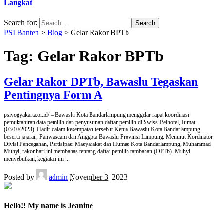
Langkat
Search for:
PSI Banten
>
Blog
>
Gelar Rakor BPTb
Tag:
Gelar Rakor BPTb
Gelar Rakor DPTb, Bawaslu Tegaskan
Pentingnya Form A
psiyogyakarta.or.id/ – Bawaslu Kota Bandarlampung menggelar rapat koordinasi
pemuktahiran data pemilih dan penyusunan daftar pemilih di Swiss-Belhotel, Jumat
(03/10/2023). Hadir dalam kesempatan tersebut Ketua Bawaslu Kota Bandarlampung
beserta jajaran, Panwascam dan Anggota Bawaslu Provinsi Lampung. Menurut Kordinator
Divisi Pencegahan, Partisipasi Masyarakat dan Humas Kota Bandarlampung, Muhammad
Muhyi, rakor hari ini membahas tentang daftar pemilih tambahan (DPTb). Muhyi
menyebutkan, kegiatan ini
...
Posted by
admin
November 3, 2023
Hello!! My name is Jeanine