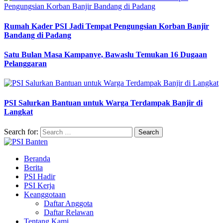
Rumah Kader PSI Jadi Tempat Pengungsian Korban Banjir
Bandang di Padang
Satu Bulan Masa Kampanye, Bawaslu Temukan 16 Dugaan
Pelanggaran
PSI Salurkan Bantuan untuk Warga Terdampak Banjir di
Langkat
Search for:
Beranda
Berita
PSI Hadir
PSI Kerja
Keanggotaan
Daftar Anggota
Daftar Relawan
Tentang Kami