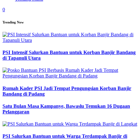
0
Trending Now
PSI Intensif Salurkan Bantuan untuk Korban Banjir Bandang
di Tapanuli Utara
Rumah Kader PSI Jadi Tempat Pengungsian Korban Banjir
Bandang di Padang
Satu Bulan Masa Kampanye, Bawaslu Temukan 16 Dugaan
Pelanggaran
PSI Salurkan Bantuan untuk Warga Terdampak Banjir di