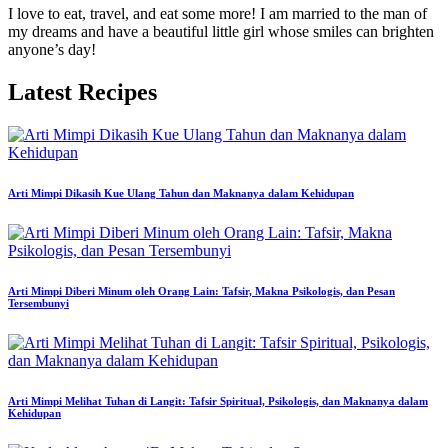
I love to eat, travel, and eat some more! I am married to the man of
my dreams and have a beautiful little girl whose smiles can brighten
anyone’s day!
Latest Recipes
Arti Mimpi Dikasih Kue Ulang Tahun dan Maknanya dalam Kehidupan
Arti Mimpi Diberi Minum oleh Orang Lain: Tafsir, Makna Psikologis, dan Pesan
Tersembunyi
Arti Mimpi Melihat Tuhan di Langit: Tafsir Spiritual, Psikologis, dan Maknanya dalam
Kehidupan