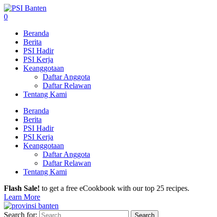
0
Beranda
Berita
PSI Hadir
PSI Kerja
Keanggotaan
Daftar Anggota
Daftar Relawan
Tentang Kami
Beranda
Berita
PSI Hadir
PSI Kerja
Keanggotaan
Daftar Anggota
Daftar Relawan
Tentang Kami
Flash Sale!
to get a free eCookbook with our top 25 recipes.
Learn More
Search for: