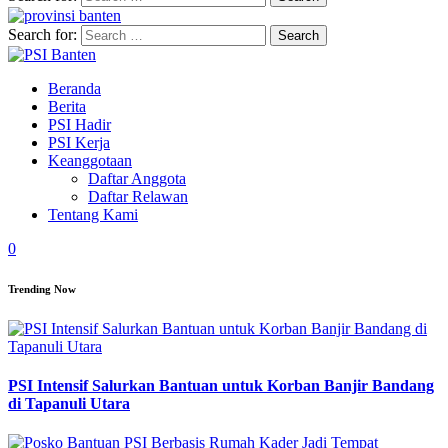
Search for:
Beranda
Berita
PSI Hadir
PSI Kerja
Keanggotaan
Daftar Anggota
Daftar Relawan
Tentang Kami
0
Trending Now
PSI Intensif Salurkan Bantuan untuk Korban Banjir Bandang
di Tapanuli Utara