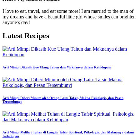
I love to eat, travel, and eat some more! I am married to the man of
my dreams and have a beautiful little girl whose smiles can brighten
anyone’s day!
Latest Recipes
Arti Mimpi Dikasih Kue Ulang Tahun dan Maknanya dalam Kehidupan
Arti Mimpi Diberi Minum oleh Orang Lain: Tafsir, Makna Psikologis, dan Pesan
Tersembunyi
Arti Mimpi Melihat Tuhan di Langit: Tafsir Spiritual, Psikologis, dan Maknanya dalam
Kehidupan