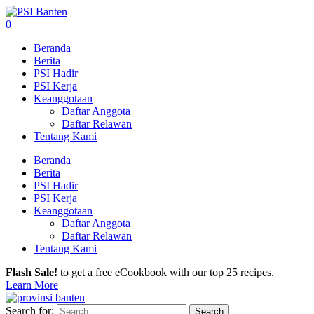
0
Beranda
Berita
PSI Hadir
PSI Kerja
Keanggotaan
Daftar Anggota
Daftar Relawan
Tentang Kami
Beranda
Berita
PSI Hadir
PSI Kerja
Keanggotaan
Daftar Anggota
Daftar Relawan
Tentang Kami
Flash Sale!
to get a free eCookbook with our top 25 recipes.
Learn More
Search for: