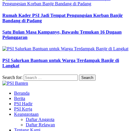
Rumah Kader PSI Jadi Tempat Pengungsian Korban Banjir
Bandang di Padang
Satu Bulan Masa Kampanye, Bawaslu Temukan 16 Dugaan
Pelanggaran
PSI Salurkan Bantuan untuk Warga Terdampak Banjir di
Langkat
Search for:
Beranda
Berita
PSI Hadir
PSI Kerja
Keanggotaan
Daftar Anggota
Daftar Relawan
Tentang Kami