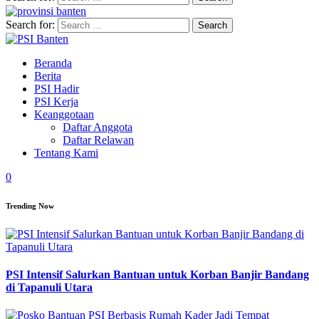
Search for:
Beranda
Berita
PSI Hadir
PSI Kerja
Keanggotaan
Daftar Anggota
Daftar Relawan
Tentang Kami
0
Trending Now
PSI Intensif Salurkan Bantuan untuk Korban Banjir Bandang
di Tapanuli Utara