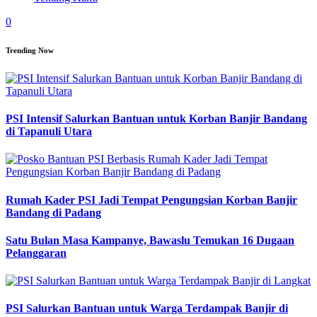
0
Trending Now
PSI Intensif Salurkan Bantuan untuk Korban Banjir Bandang
di Tapanuli Utara
Rumah Kader PSI Jadi Tempat Pengungsian Korban Banjir
Bandang di Padang
Satu Bulan Masa Kampanye, Bawaslu Temukan 16 Dugaan
Pelanggaran
PSI Salurkan Bantuan untuk Warga Terdampak Banjir di