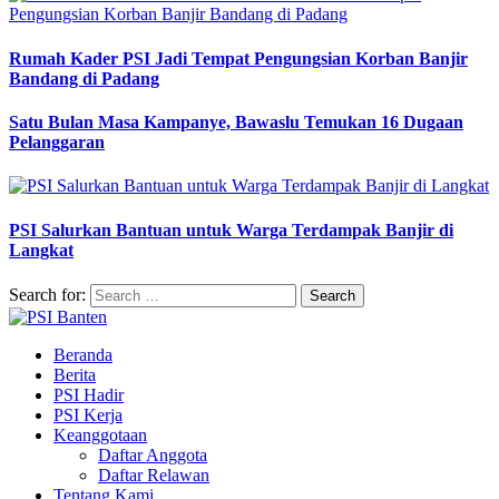
Rumah Kader PSI Jadi Tempat Pengungsian Korban Banjir
Bandang di Padang
Satu Bulan Masa Kampanye, Bawaslu Temukan 16 Dugaan
Pelanggaran
PSI Salurkan Bantuan untuk Warga Terdampak Banjir di
Langkat
Search for:
Beranda
Berita
PSI Hadir
PSI Kerja
Keanggotaan
Daftar Anggota
Daftar Relawan
Tentang Kami