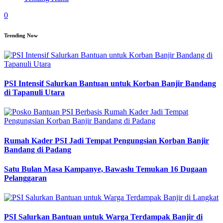
0
Trending Now
PSI Intensif Salurkan Bantuan untuk Korban Banjir Bandang
di Tapanuli Utara
Rumah Kader PSI Jadi Tempat Pengungsian Korban Banjir
Bandang di Padang
Satu Bulan Masa Kampanye, Bawaslu Temukan 16 Dugaan
Pelanggaran
PSI Salurkan Bantuan untuk Warga Terdampak Banjir di