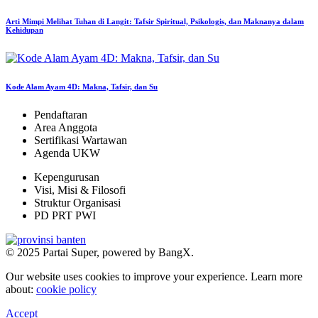
Arti Mimpi Melihat Tuhan di Langit: Tafsir Spiritual, Psikologis, dan Maknanya dalam
Kehidupan
Kode Alam Ayam 4D: Makna, Tafsir, dan Su
Pendaftaran
Area Anggota
Sertifikasi Wartawan
Agenda UKW
Kepengurusan
Visi, Misi & Filosofi
Struktur Organisasi
PD PRT PWI
© 2025 Partai Super, powered by BangX.
Our website uses cookies to improve your experience. Learn more
about:
cookie policy
Accept