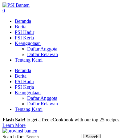
0
Beranda
Berita
PSI Hadir
PSI Kerja
Keanggotaan
Daftar Anggota
Daftar Relawan
Tentang Kami
Beranda
Berita
PSI Hadir
PSI Kerja
Keanggotaan
Daftar Anggota
Daftar Relawan
Tentang Kami
Flash Sale!
to get a free eCookbook with our top 25 recipes.
Learn More
Search for: