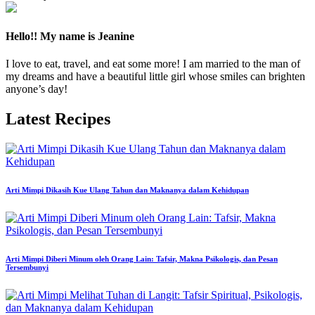
Hello!! My name is Jeanine
I love to eat, travel, and eat some more! I am married to the man of
my dreams and have a beautiful little girl whose smiles can brighten
anyone’s day!
Latest Recipes
Arti Mimpi Dikasih Kue Ulang Tahun dan Maknanya dalam Kehidupan
Arti Mimpi Diberi Minum oleh Orang Lain: Tafsir, Makna Psikologis, dan Pesan
Tersembunyi