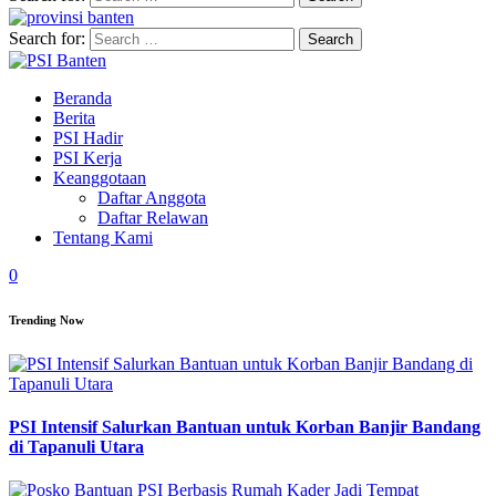
Search for:
Beranda
Berita
PSI Hadir
PSI Kerja
Keanggotaan
Daftar Anggota
Daftar Relawan
Tentang Kami
0
Trending Now
PSI Intensif Salurkan Bantuan untuk Korban Banjir Bandang
di Tapanuli Utara