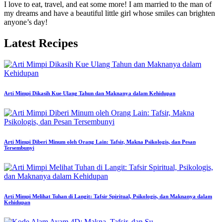
I love to eat, travel, and eat some more! I am married to the man of
my dreams and have a beautiful little girl whose smiles can brighten
anyone’s day!
Latest Recipes
Arti Mimpi Dikasih Kue Ulang Tahun dan Maknanya dalam Kehidupan
Arti Mimpi Diberi Minum oleh Orang Lain: Tafsir, Makna Psikologis, dan Pesan
Tersembunyi
Arti Mimpi Melihat Tuhan di Langit: Tafsir Spiritual, Psikologis, dan Maknanya dalam
Kehidupan