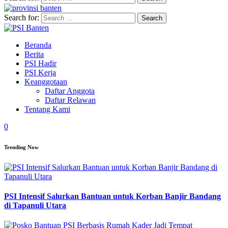
Search for:
Beranda
Berita
PSI Hadir
PSI Kerja
Keanggotaan
Daftar Anggota
Daftar Relawan
Tentang Kami
0
Trending Now
PSI Intensif Salurkan Bantuan untuk Korban Banjir Bandang
di Tapanuli Utara