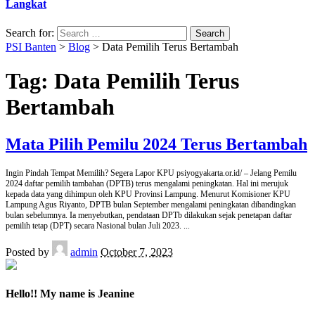
Langkat
Search for:
PSI Banten
>
Blog
>
Data Pemilih Terus Bertambah
Tag:
Data Pemilih Terus
Bertambah
Mata Pilih Pemilu 2024 Terus Bertambah
Ingin Pindah Tempat Memilih? Segera Lapor KPU psiyogyakarta.or.id/ – Jelang Pemilu
2024 daftar pemilih tambahan (DPTB) terus mengalami peningkatan. Hal ini merujuk
kepada data yang dihimpun oleh KPU Provinsi Lampung. Menurut Komisioner KPU
Lampung Agus Riyanto, DPTB bulan September mengalami peningkatan dibandingkan
bulan sebelumnya. Ia menyebutkan, pendataan DPTb dilakukan sejak penetapan daftar
pemilih tetap (DPT) secara Nasional bulan Juli 2023.
...
Posted by
admin
October 7, 2023
Hello!! My name is Jeanine