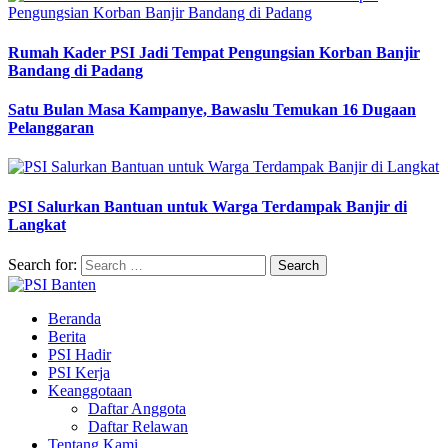
Rumah Kader PSI Jadi Tempat Pengungsian Korban Banjir
Bandang di Padang
Satu Bulan Masa Kampanye, Bawaslu Temukan 16 Dugaan
Pelanggaran
PSI Salurkan Bantuan untuk Warga Terdampak Banjir di
Langkat
Search for:
Beranda
Berita
PSI Hadir
PSI Kerja
Keanggotaan
Daftar Anggota
Daftar Relawan
Tentang Kami