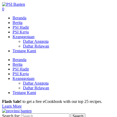
0
Beranda
Berita
PSI Hadir
PSI Kerja
Keanggotaan
Daftar Anggota
Daftar Relawan
Tentang Kami
Beranda
Berita
PSI Hadir
PSI Kerja
Keanggotaan
Daftar Anggota
Daftar Relawan
Tentang Kami
Flash Sale!
to get a free eCookbook with our top 25 recipes.
Learn More
Search for: