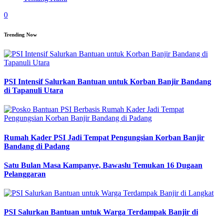
0
Trending Now
PSI Intensif Salurkan Bantuan untuk Korban Banjir Bandang
di Tapanuli Utara
Rumah Kader PSI Jadi Tempat Pengungsian Korban Banjir
Bandang di Padang
Satu Bulan Masa Kampanye, Bawaslu Temukan 16 Dugaan
Pelanggaran
PSI Salurkan Bantuan untuk Warga Terdampak Banjir di