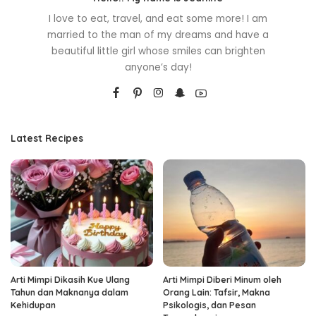
I love to eat, travel, and eat some more! I am
married to the man of my dreams and have a
beautiful little girl whose smiles can brighten
anyone’s day!
Latest Recipes
Arti Mimpi Dikasih Kue Ulang
Arti Mimpi Diberi Minum oleh
Tahun dan Maknanya dalam
Orang Lain: Tafsir, Makna
Kehidupan
Psikologis, dan Pesan