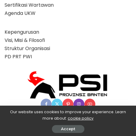
Sertifikasi Wartawan
Agenda UKW
Kepengurusan
Visi, Misi & Filosofi
Struktur Organisasi
PD PRT PWI
Our website uses cookies to improve your experience. Learn
more about:
cookie policy
© 2025 Partai Super, powered by BangX.
Accept