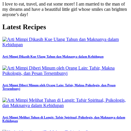
I love to eat, travel, and eat some more! I am married to the man of
my dreams and have a beautiful little girl whose smiles can brighten
anyone’s day!
Latest Recipes
Arti Mimpi Dikasih Kue Ulang Tahun dan Maknanya dalam Kehidupan
Arti Mimpi Diberi Minum oleh Orang Lain: Tafsir, Makna Psikologis, dan Pesan
Tersembunyi
Arti Mimpi Melihat Tuhan di Langit: Tafsir Spiritual, Psikologis, dan Maknanya dalam
Kehidupan