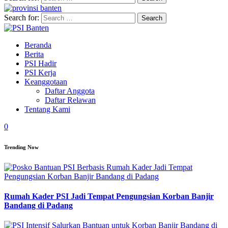
Search for:
Beranda
Berita
PSI Hadir
PSI Kerja
Keanggotaan
Daftar Anggota
Daftar Relawan
Tentang Kami
0
Trending Now
Rumah Kader PSI Jadi Tempat Pengungsian Korban Banjir
Bandang di Padang