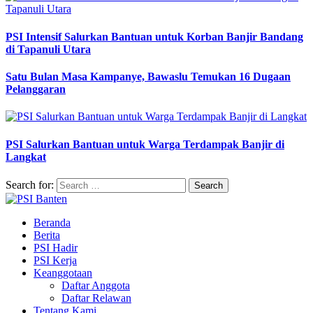
PSI Intensif Salurkan Bantuan untuk Korban Banjir Bandang
di Tapanuli Utara
Satu Bulan Masa Kampanye, Bawaslu Temukan 16 Dugaan
Pelanggaran
PSI Salurkan Bantuan untuk Warga Terdampak Banjir di
Langkat
Search for:
Beranda
Berita
PSI Hadir
PSI Kerja
Keanggotaan
Daftar Anggota
Daftar Relawan
Tentang Kami