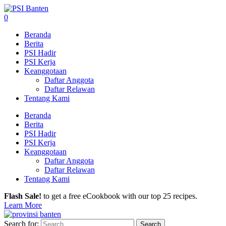
0
Beranda
Berita
PSI Hadir
PSI Kerja
Keanggotaan
Daftar Anggota
Daftar Relawan
Tentang Kami
Beranda
Berita
PSI Hadir
PSI Kerja
Keanggotaan
Daftar Anggota
Daftar Relawan
Tentang Kami
Flash Sale!
to get a free eCookbook with our top 25 recipes.
Learn More
Search for: