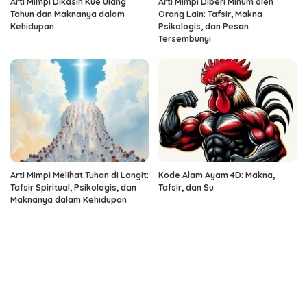
Arti Mimpi Dikasih Kue Ulang
Arti Mimpi Diberi Minum oleh
Tahun dan Maknanya dalam
Orang Lain: Tafsir, Makna
Kehidupan
Psikologis, dan Pesan
Tersembunyi
Arti Mimpi Melihat Tuhan di Langit:
Kode Alam Ayam 4D: Makna,
Tafsir Spiritual, Psikologis, dan
Tafsir, dan Su
Maknanya dalam Kehidupan