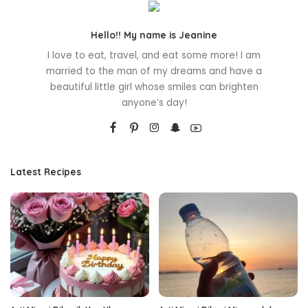
Hello!! My name is Jeanine
I love to eat, travel, and eat some more! I am
married to the man of my dreams and have a
beautiful little girl whose smiles can brighten
anyone’s day!
Latest Recipes