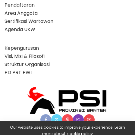
Pendaftaran
Area Anggota
Sertifikasi Wartawan
Agenda UKW
Kepengurusan
Visi, Misi & Filosofi
Struktur Organisasi
PD PRT PWI
Our website uses cookies to improve your experience. Learn
more about:
cookie policy