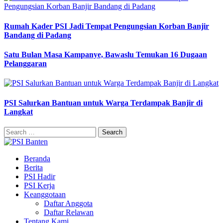
Rumah Kader PSI Jadi Tempat Pengungsian Korban Banjir
Bandang di Padang
Satu Bulan Masa Kampanye, Bawaslu Temukan 16 Dugaan
Pelanggaran
PSI Salurkan Bantuan untuk Warga Terdampak Banjir di
Langkat
Search
for:
Beranda
Berita
PSI Hadir
PSI Kerja
Keanggotaan
Daftar Anggota
Daftar Relawan
Tentang Kami