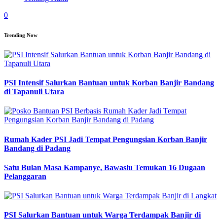
0
Trending Now
PSI Intensif Salurkan Bantuan untuk Korban Banjir Bandang
di Tapanuli Utara
Rumah Kader PSI Jadi Tempat Pengungsian Korban Banjir
Bandang di Padang
Satu Bulan Masa Kampanye, Bawaslu Temukan 16 Dugaan
Pelanggaran
PSI Salurkan Bantuan untuk Warga Terdampak Banjir di