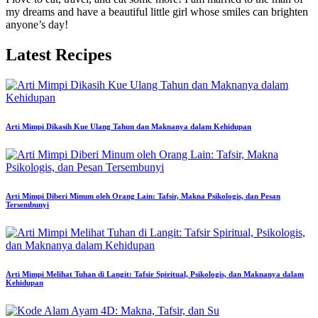
my dreams and have a beautiful little girl whose smiles can brighten
anyone’s day!
Latest Recipes
Arti Mimpi Dikasih Kue Ulang Tahun dan Maknanya dalam Kehidupan
Arti Mimpi Diberi Minum oleh Orang Lain: Tafsir, Makna Psikologis, dan Pesan
Tersembunyi
Arti Mimpi Melihat Tuhan di Langit: Tafsir Spiritual, Psikologis, dan Maknanya dalam
Kehidupan