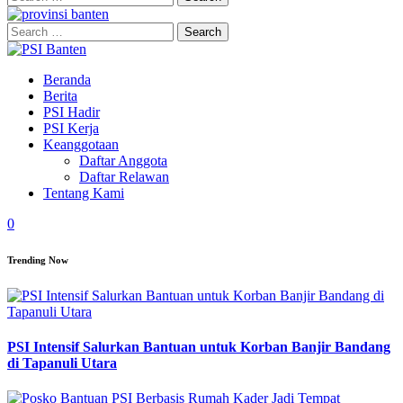
for:
Search
for:
Beranda
Berita
PSI Hadir
PSI Kerja
Keanggotaan
Daftar Anggota
Daftar Relawan
Tentang Kami
0
Trending Now
PSI Intensif Salurkan Bantuan untuk Korban Banjir Bandang
di Tapanuli Utara