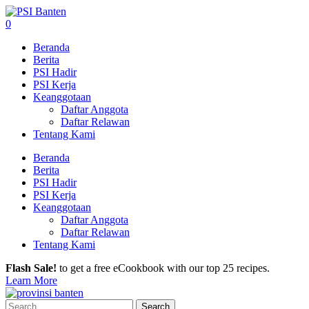
0
Beranda
Berita
PSI Hadir
PSI Kerja
Keanggotaan
Daftar Anggota
Daftar Relawan
Tentang Kami
Beranda
Berita
PSI Hadir
PSI Kerja
Keanggotaan
Daftar Anggota
Daftar Relawan
Tentang Kami
Flash Sale!
to get a free eCookbook with our top 25 recipes.
Learn More
Search