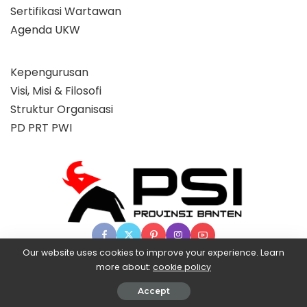
Sertifikasi Wartawan
Agenda UKW
Kepengurusan
Visi, Misi & Filosofi
Struktur Organisasi
PD PRT PWI
Our website uses cookies to improve your experience. Learn
more about:
cookie policy
© 2025 Partai Super, powered by BangX.
Accept