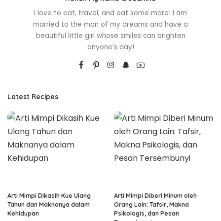
I love to eat, travel, and eat some more! I am
married to the man of my dreams and have a
beautiful little girl whose smiles can brighten
anyone’s day!
Latest Recipes
Arti Mimpi Dikasih Kue Ulang
Arti Mimpi Diberi Minum oleh
Tahun dan Maknanya dalam
Orang Lain: Tafsir, Makna
Kehidupan
Psikologis, dan Pesan