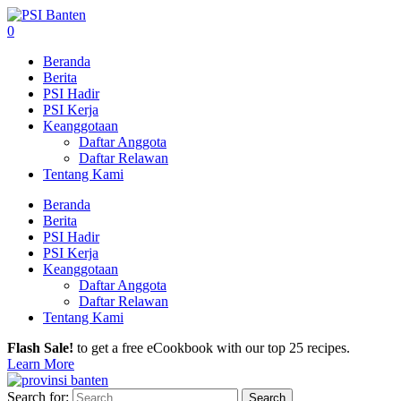
0
Beranda
Berita
PSI Hadir
PSI Kerja
Keanggotaan
Daftar Anggota
Daftar Relawan
Tentang Kami
Beranda
Berita
PSI Hadir
PSI Kerja
Keanggotaan
Daftar Anggota
Daftar Relawan
Tentang Kami
Flash Sale!
to get a free eCookbook with our top 25 recipes.
Learn More
Search for: