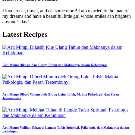
I love to eat, travel, and eat some more! I am married to the man of
my dreams and have a beautiful little girl whose smiles can brighten
anyone’s day!
Latest Recipes
Arti Mimpi Dikasih Kue Ulang Tahun dan Maknanya dalam Kehidupan
Arti Mimpi Diberi Minum oleh Orang Lain: Tafsir, Makna Psikologis, dan Pesan
Tersembunyi
Arti Mimpi Melihat Tuhan di Langit: Tafsir Spiritual, Psikologis, dan Maknanya dalam
Kehidupan