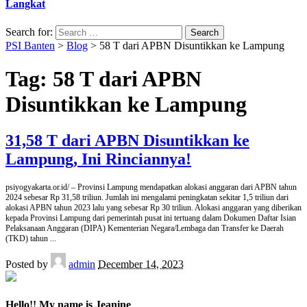
Langkat
Search for:
PSI Banten
>
Blog
>
58 T dari APBN Disuntikkan ke Lampung
Tag:
58 T dari APBN
Disuntikkan ke Lampung
31,58 T dari APBN Disuntikkan ke
Lampung, Ini Rinciannya!
psiyogyakarta.or.id/ – Provinsi Lampung mendapatkan alokasi anggaran dari APBN tahun
2024 sebesar Rp 31,58 triliun. Jumlah ini mengalami peningkatan sekitar 1,5 triliun dari
alokasi APBN tahun 2023 lalu yang sebesar Rp 30 triliun. Alokasi anggaran yang diberikan
kepada Provinsi Lampung dari pemerintah pusat ini tertuang dalam Dokumen Daftar Isian
Pelaksanaan Anggaran (DIPA) Kementerian Negara/Lembaga dan Transfer ke Daerah
(TKD) tahun
...
Posted by
admin
December 14, 2023
Hello!! My name is Jeanine