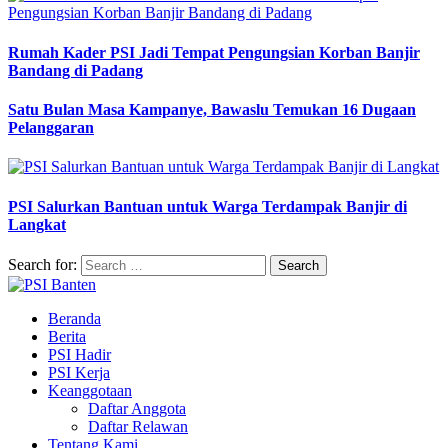
Rumah Kader PSI Jadi Tempat Pengungsian Korban Banjir
Bandang di Padang
Satu Bulan Masa Kampanye, Bawaslu Temukan 16 Dugaan
Pelanggaran
PSI Salurkan Bantuan untuk Warga Terdampak Banjir di
Langkat
Search for:
Beranda
Berita
PSI Hadir
PSI Kerja
Keanggotaan
Daftar Anggota
Daftar Relawan
Tentang Kami