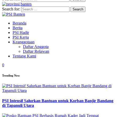
Search for:
Beranda
Berita
PSI Hadir
PSI Kerja
Keanggotaan
Daftar Anggota
Daftar Relawan
Tentang Kami
0
Trending Now
PSI Intensif Salurkan Bantuan untuk Korban Banjir Bandang
di Tapanuli Utara