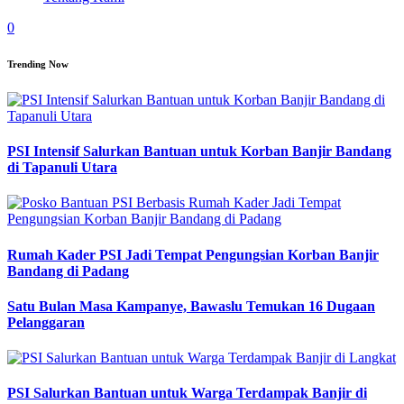
0
Trending Now
PSI Intensif Salurkan Bantuan untuk Korban Banjir Bandang
di Tapanuli Utara
Rumah Kader PSI Jadi Tempat Pengungsian Korban Banjir
Bandang di Padang
Satu Bulan Masa Kampanye, Bawaslu Temukan 16 Dugaan
Pelanggaran
PSI Salurkan Bantuan untuk Warga Terdampak Banjir di